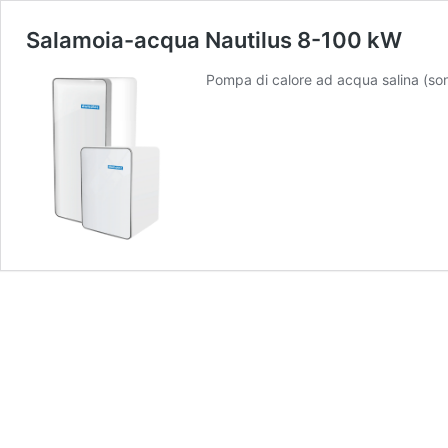
Salamoia-acqua Nautilus 8-100 kW
Pompa di calore ad acqua salina (son