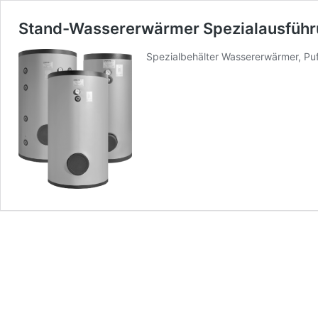
Stand-Wassererwärmer Spezialausfüh
Spezialbehälter Wassererwärmer, Puf