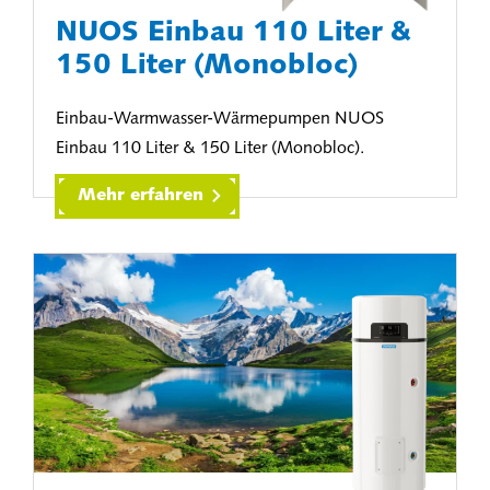
NUOS Einbau 110 Liter &
150 Liter (Monobloc)
Einbau-Warmwasser-Wärmepumpen NUOS
Einbau 110 Liter & 150 Liter (Monobloc).
Mehr erfahren