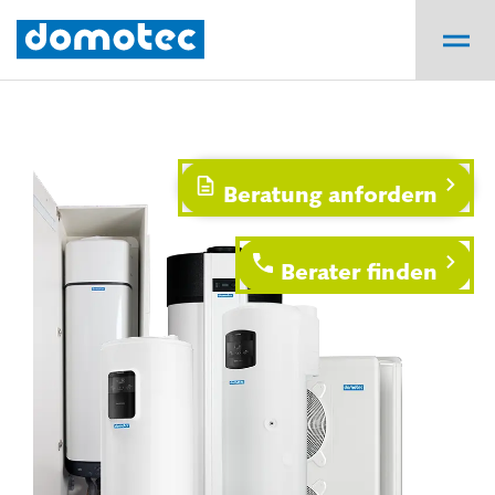
Beratung anfordern
Berater finden