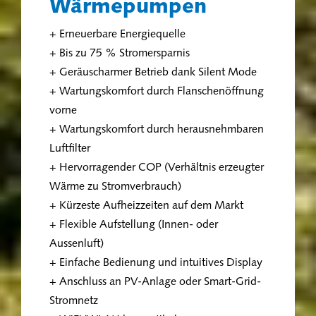
Wärmepumpen
+ Erneuerbare Energiequelle
+ Bis zu 75 % Stromersparnis
+ Geräuscharmer Betrieb dank Silent Mode
+ Wartungskomfort durch Flanschenöffnung
vorne
+ Wartungskomfort durch herausnehmbaren
Luftfilter
+ Hervorragender COP (Verhältnis erzeugter
Wärme zu Stromverbrauch)
+ Kürzeste Aufheizzeiten auf dem Markt
+ Flexible Aufstellung (Innen- oder
Aussenluft)
+ Einfache Bedienung und intuitives Display
+ Anschluss an PV-Anlage oder Smart-Grid-
Stromnetz