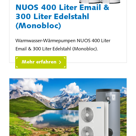
NUOS 400 Liter Email &
300 Liter Edelstahl
(Monobloc)
Warmwasser-Wärmepumpen NUOS 400 Liter
Email & 300 Liter Edelstahl (Monobloc).
Mehr erfahren