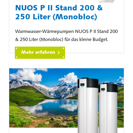
NUOS P II Stand 200 &
250 Liter (Monobloc)
Warmwasser-Wärmepumpen NUOS P II Stand 200
& 250 Liter (Monobloc) für das kleine Budget.
Mehr erfahren