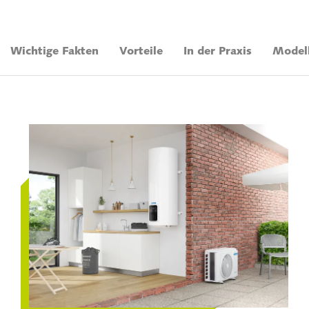
Wichtige Fakten
Vorteile
In der Praxis
Modell