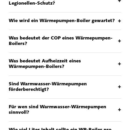
+
Legionellen-Schutz?
+
Wie wird ein Wärmepumpen-Boiler gewartet?
Was bedeutet der COP eines Wärmepumpen-
+
Boilers?
Was bedeutet Aufheizzeit eines
+
Wärmepumpen-Boilers?
Sind Warmwasser-Wärmepumpen
+
förderberechtigt?
Für wen sind Warmwasser-Wärmepumpen
+
sinnvoll?
Wie viel Liter Inhalt sollte ein WP-Boiler pro