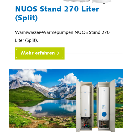
NUOS Stand 270 Liter
(Split)
Warmwasser-Wärmepumpen NUOS Stand 270
Liter (Split).
Mehr erfahren