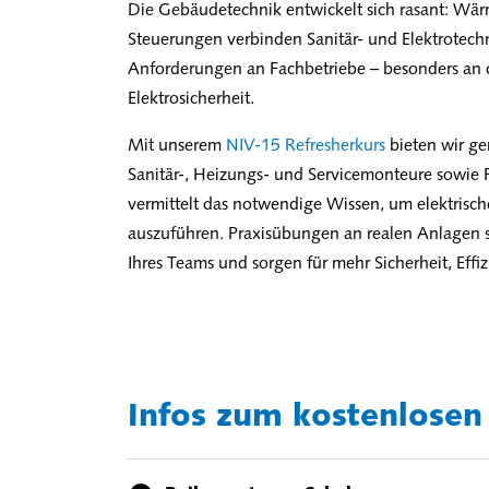
Die Gebäudetechnik entwickelt sich rasant: W
Steuerungen verbinden Sanitär- und Elektrotechn
Anforderungen an Fachbetriebe – besonders an de
Elektrosicherheit.
Mit unserem
NIV-15 Refresherkurs
bieten wir g
Sanitär-, Heizungs- und Servicemonteure sowie
vermittelt das notwendige Wissen, um elektrisc
auszuführen. Praxisübungen an realen Anlagen s
Ihres Teams und sorgen für mehr Sicherheit, Effiz
Infos zum kostenlosen