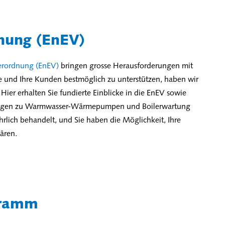
dnung (EnEV)
verordnung (EnEV)
bringen grosse Herausforderungen mit
Sie und Ihre Kunden bestmöglich zu unterstützen, haben wir
ier erhalten Sie fundierte Einblicke in die EnEV sowie
ulungen zu Warmwasser-Wärmepumpen und Boilerwartung
rlich behandelt, und Sie haben die Möglichkeit, Ihre
ären.
gramm