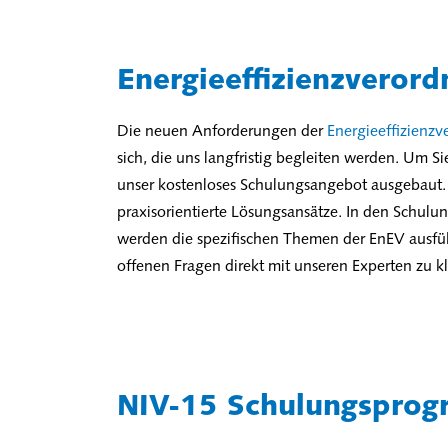
Energieeffizienzveror
Die neuen Anforderungen der
Energieeffizienz
sich, die uns langfristig begleiten werden. Um 
unser kostenloses Schulungsangebot ausgebaut. H
praxisorientierte Lösungsansätze. In den Sch
werden die spezifischen Themen der EnEV ausfüh
offenen Fragen direkt mit unseren Experten zu kl
NIV-15 Schulungspro