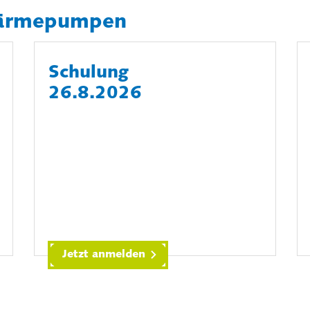
ärmepumpen
Schulung
26.8.2026
Jetzt anmelden