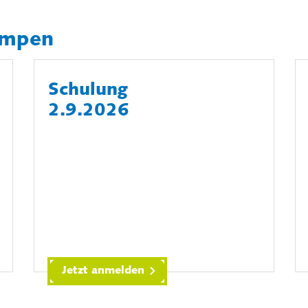
umpen
Schulung
2.9.2026
Jetzt anmelden