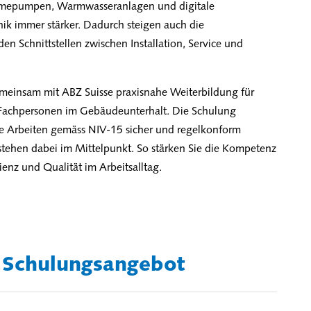
ärmepumpen, Warmwasseranlagen und digitale
ik immer stärker. Dadurch steigen auch die
n Schnittstellen zwischen Installation, Service und
emeinsam mit ABZ Suisse praxisnahe Weiterbildung für
 Fachpersonen im Gebäudeunterhalt. Die Schulung
he Arbeiten gemäss NIV-15 sicher und regelkonform
tehen dabei im Mittelpunkt. So stärken Sie die Kompetenz
ienz und Qualität im Arbeitsalltag.
 Schulungsangebot