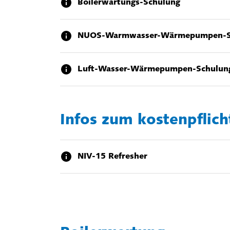
Boilerwartungs-Schulung
NUOS-Warmwasser-Wärmepumpen-S
Luft-Wasser-Wärmepumpen-Schulun
Infos zum kostenpflic
NIV-15 Refresher