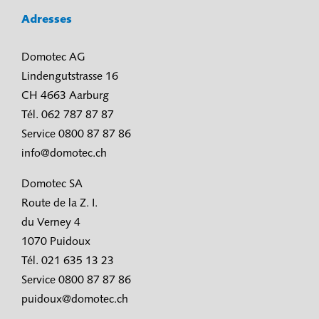
Adresses
Domotec AG
Lindengutstrasse 16
CH 4663 Aarburg
Tél. 062 787 87 87
Service 0800 87 87 86
info@domotec.ch
Domotec SA
Route de la Z. I.
du Verney 4
1070 Puidoux
Tél. 021 635 13 23
Service 0800 87 87 86
puidoux@domotec.ch