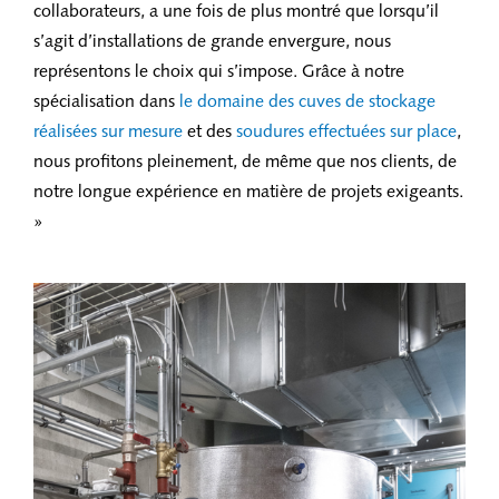
collaborateurs, a une fois de plus montré que lorsqu’il
s’agit d’installations de grande envergure, nous
représentons le choix qui s’impose. Grâce à notre
spécialisation dans
le domaine des cuves de stockage
réalisées sur mesure
et des
soudures effectuées sur place
,
nous profitons pleinement, de même que nos clients, de
notre longue expérience en matière de projets exigeants.
»