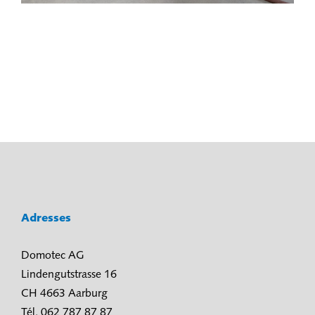
Adresses
Domotec AG
Lindengutstrasse 16
CH 4663 Aarburg
Tél. 062 787 87 87