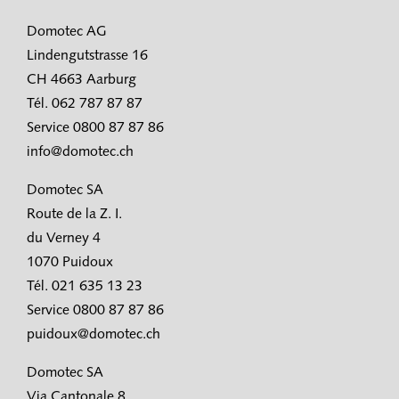
Domotec AG
Lindengutstrasse 16
CH 4663 Aarburg
Tél. 062 787 87 87
Service 0800 87 87 86
info@domotec.ch
Domotec SA
Route de la Z. I.
du Verney 4
1070 Puidoux
Tél. 021 635 13 23
Service 0800 87 87 86
puidoux@domotec.ch
Domotec SA
Via Cantonale 8