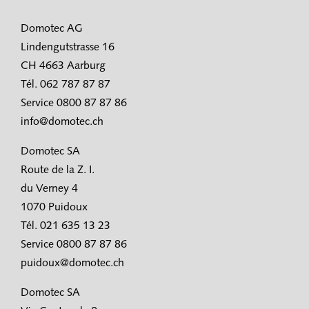
Domotec AG
Lindengutstrasse 16
CH 4663 Aarburg
Tél. 062 787 87 87
Service 0800 87 87 86
info@domotec.ch
Domotec SA
Route de la Z. I.
du Verney 4
1070 Puidoux
Tél. 021 635 13 23
Service 0800 87 87 86
puidoux@domotec.ch
Domotec SA