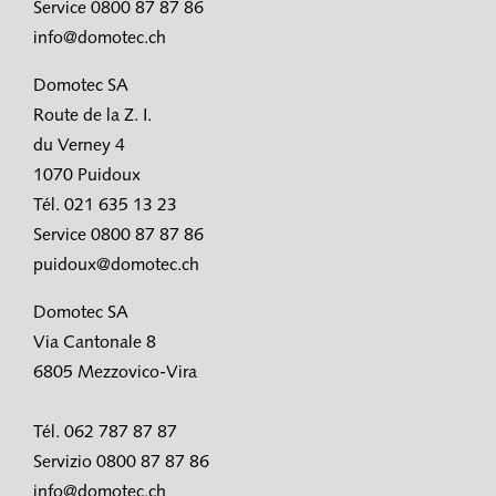
Service 0800 87 87 86
info@domotec.ch
Domotec SA
Route de la Z. I.
du Verney 4
1070 Puidoux
Tél. 021 635 13 23
Service 0800 87 87 86
puidoux@domotec.ch
Domotec SA
Via Cantonale 8
6805 Mezzovico-Vira
Tél. 062 787 87 87
Servizio 0800 87 87 86
info@domotec.ch