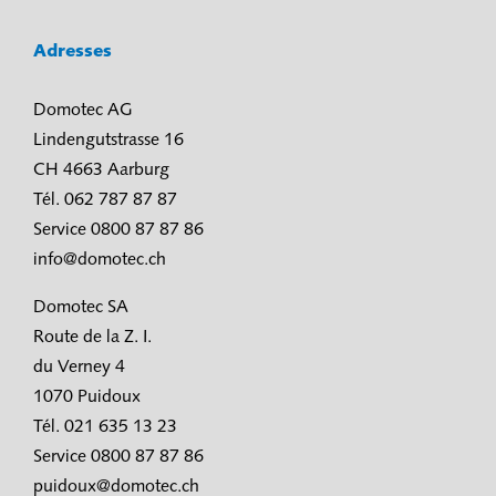
Adresses
Domotec AG
Lindengutstrasse 16
CH 4663 Aarburg
Tél. 062 787 87 87
Service 0800 87 87 86
info@domotec.ch
Domotec SA
Route de la Z. I.
du Verney 4
1070 Puidoux
Tél. 021 635 13 23
Service 0800 87 87 86
puidoux@domotec.ch