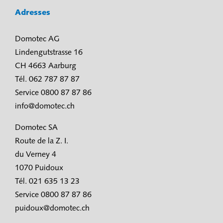
Adresses
Domotec AG
Lindengutstrasse 16
CH 4663 Aarburg
Tél. 062 787 87 87
Service 0800 87 87 86
info@domotec.ch
Domotec SA
Route de la Z. I.
du Verney 4
1070 Puidoux
Tél. 021 635 13 23
Service 0800 87 87 86
puidoux@domotec.ch