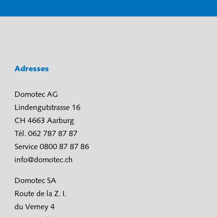
Adresses
Domotec AG
Lindengutstrasse 16
CH 4663 Aarburg
Tél. 062 787 87 87
Service 0800 87 87 86
info@domotec.ch
Domotec SA
Route de la Z. I.
du Verney 4