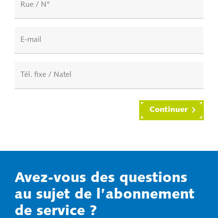
Rue / N°
E-mail
Tél. fixe / Natel
Continuer
Avez-vous des questions
au sujet de l’abonnement
de service ?