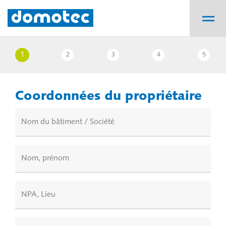
1
2
3
4
5
Coordonnées du propriétaire
Nom du bâtiment / Société
Nom, prénom
NPA, Lieu