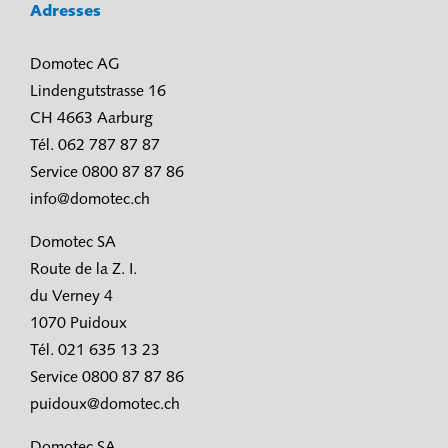
Adresses
Domotec AG
Lindengutstrasse 16
CH 4663 Aarburg
Tél. 062 787 87 87
Service 0800 87 87 86
info@domotec.ch
Domotec SA
Route de la Z. I.
du Verney 4
1070 Puidoux
Tél. 021 635 13 23
Service 0800 87 87 86
puidoux@domotec.ch