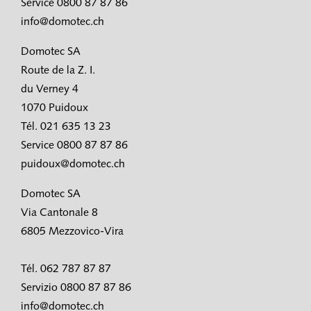
Service 0800 87 87 86
info@domotec.ch
Domotec SA
Route de la Z. I.
du Verney 4
1070 Puidoux
Tél. 021 635 13 23
Service 0800 87 87 86
puidoux@domotec.ch
Domotec SA
Via Cantonale 8
6805 Mezzovico-Vira
Tél. 062 787 87 87
Servizio 0800 87 87 86
info@domotec.ch