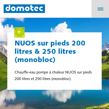
NUOS sur pieds 200
litres & 250 litres
(monobloc)
Chauffe-eau pompe à chaleur NUOS sur pieds
200 litres et 250 litres (monobloc).