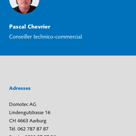
Pascal Chevrier
Conseiller technico-commercial
Adresses
Domotec AG
Lindengutstrasse 16
CH 4663 Aarburg
Tél. 062 787 87 87