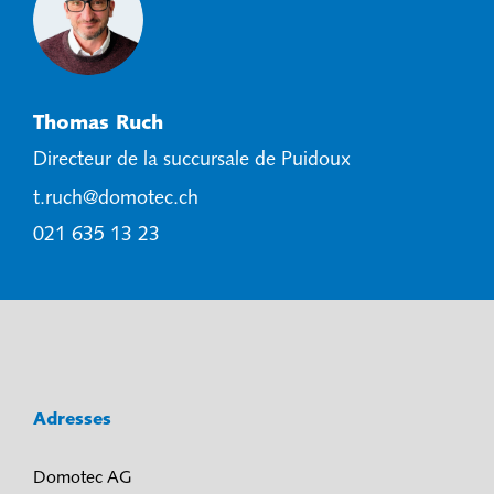
Thomas Ruch
Directeur de la succursale de Puidoux
t.ruch@domotec.ch
021 635 13 23
Adresses
Domotec AG