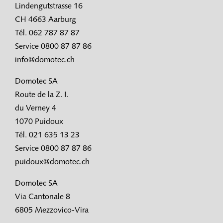
Lindengutstrasse 16
CH 4663 Aarburg
Tél. 062 787 87 87
Service 0800 87 87 86
info@domotec.ch
Domotec SA
Route de la Z. I.
du Verney 4
1070 Puidoux
Tél. 021 635 13 23
Service 0800 87 87 86
puidoux@domotec.ch
Domotec SA
Via Cantonale 8
6805 Mezzovico-Vira