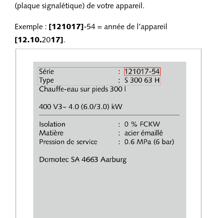
(plaque signalétique) de votre appareil.
Exemple :
[121017]
-54 = année de l’appareil
[12.10.
20
17]
.