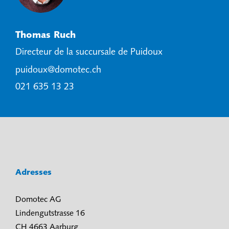
Thomas Ruch
Directeur de la succursale de Puidoux
puidoux@domotec.ch
021 635 13 23
Adresses
Domotec AG
Lindengutstrasse 16
CH 4663 Aarburg