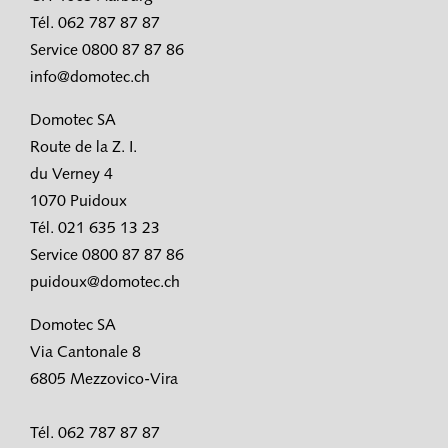
Tél. 062 787 87 87
Service 0800 87 87 86
info@domotec.ch
Domotec SA
Route de la Z. I.
du Verney 4
1070 Puidoux
Tél. 021 635 13 23
Service 0800 87 87 86
puidoux@domotec.ch
Domotec SA
Via Cantonale 8
6805 Mezzovico-Vira
Tél. 062 787 87 87