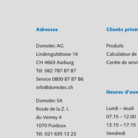
Adresses
Clients priv
Domotec AG
Produits
Lindengutstrasse 16
Calculateur de
CH 4663 Aarburg
Centre de serv
Tél. 062 787 87 87
Service 0800 87 87 86
info@domotec.ch
Heures d’ouv
Domotec SA
Lundi – Jeudi
Route de la Z. I.
07.15 – 12.00
du Verney 4
13.15 – 17.15
1070 Puidoux
Vendredi
Tél. 021 635 13 23