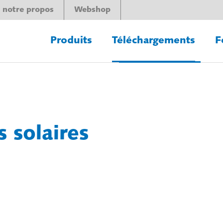
 notre propos
Webshop
Produits
Téléchargements
F
s solaires