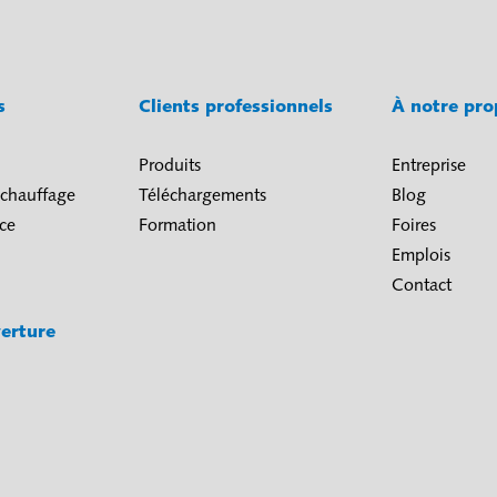
és
Clients professionnels
À notre pr
Produits
Entreprise
 chauffage
Téléchargements
Blog
ice
Formation
Foires
Emplois
Contact
erture