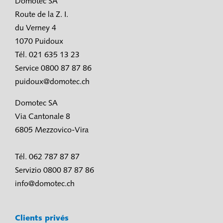
Domotec SA
Route de la Z. I.
du Verney 4
1070 Puidoux
Tél. 021 635 13 23
Service 0800 87 87 86
puidoux@domotec.ch
Domotec SA
Via Cantonale 8
6805 Mezzovico-Vira
Tél. 062 787 87 87
Servizio 0800 87 87 86
info@domotec.ch
Clients privés