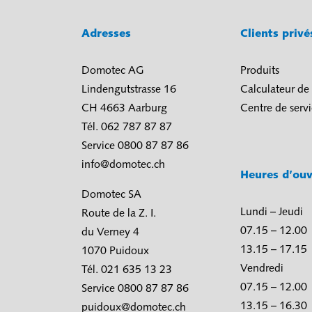
Adresses
Clients priv
Domotec AG
Produits
Lindengutstrasse 16
Calculateur de
CH 4663 Aarburg
Centre de serv
Tél. 062 787 87 87
Service 0800 87 87 86
info@domotec.ch
Heures d’ouv
Domotec SA
Lundi – Jeudi
Route de la Z. I.
07.15 – 12.00
du Verney 4
13.15 – 17.15
1070 Puidoux
Vendredi
Tél. 021 635 13 23
07.15 – 12.00
Service 0800 87 87 86
13.15 – 16.30
puidoux@domotec.ch