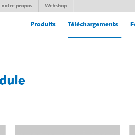
 notre propos
Webshop
Produits
Téléchargements
F
dule