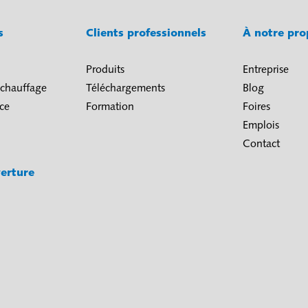
és
Clients professionnels
À notre pr
Produits
Entreprise
 chauffage
Téléchargements
Blog
ice
Formation
Foires
Emplois
Contact
erture