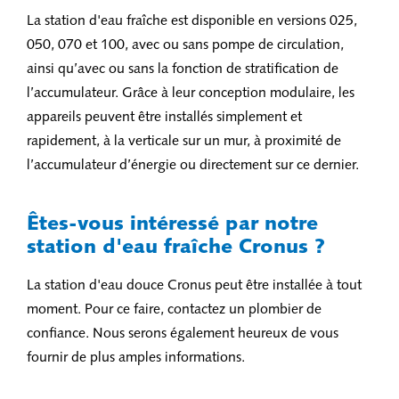
La station d'eau fraîche est disponible en versions 025,
050, 070 et 100, avec ou sans pompe de circulation,
ainsi qu’avec ou sans la fonction de stratification de
l’accumulateur. Grâce à leur conception modulaire, les
appareils peuvent être installés simplement et
rapidement, à la verticale sur un mur, à proximité de
l’accumulateur d’énergie ou directement sur ce dernier.
Êtes-vous intéressé par notre
station d'eau fraîche Cronus ?
La station d'eau douce Cronus peut être installée à tout
moment. Pour ce faire, contactez un plombier de
confiance. Nous serons également heureux de vous
fournir de plus amples informations.