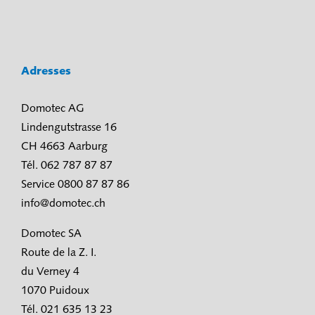
Adresses
Domotec AG
Lindengutstrasse 16
CH 4663 Aarburg
Tél. 062 787 87 87
Service 0800 87 87 86
info@domotec.ch
Domotec SA
Route de la Z. I.
du Verney 4
1070 Puidoux
Tél. 021 635 13 23