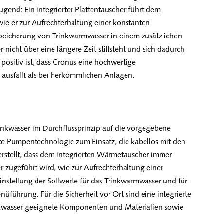
gend: Ein integrierter Plattentauscher führt dem
wie er zur Aufrechterhaltung einer konstanten
Speicherung von Trinkwarmwasser in einem zusätzlichen
 nicht über eine längere Zeit stillsteht und sich dadurch
positiv ist, dass Cronus eine hochwertige
r ausfällt als bei herkömmlichen Anlagen.
inkwasser im Durchflussprinzip auf die vorgegebene
e Pumpentechnologie zum Einsatz, die kabellos mit den
tellt, dass dem integrierten Wärmetauscher immer
 zugeführt wird, wie zur Aufrechterhaltung einer
Einstellung der Sollwerte für das Trinkwarmwasser und für
enüführung. Für die Sicherheit vor Ort sind eine integrierte
inkwasser geeignete Komponenten und Materialien sowie