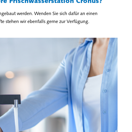
sere Frischwasserstation Cronus?
ingebaut werden. Wenden Sie sich dafür an einen
fte stehen wir ebenfalls gerne zur Verfügung.