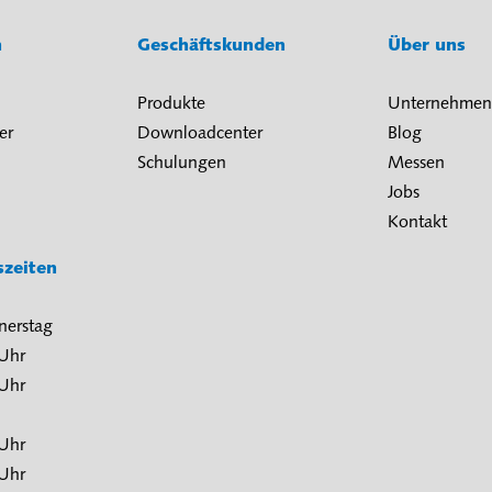
n
Geschäftskunden
Über uns
Produkte
Unternehmen
er
Downloadcenter
Blog
Schulungen
Messen
Jobs
Kontakt
szeiten
nerstag
 Uhr
 Uhr
 Uhr
 Uhr