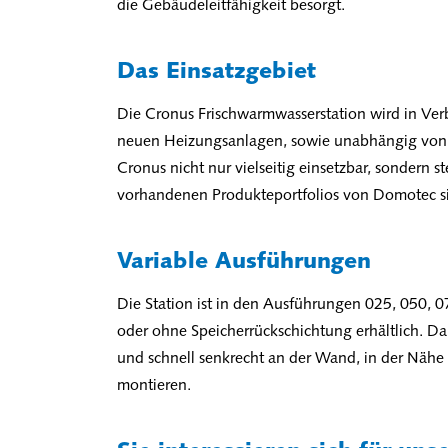
die Gebäudeleitfähigkeit besorgt.
Das Einsatzgebiet
Die Cronus Frischwarmwasserstation wird in Ve
neuen Heizungsanlagen, sowie unabhängig von de
Cronus nicht nur vielseitig einsetzbar, sondern s
vorhandenen Produkteportfolios von Domotec si
Variable Ausführungen
Die Station ist in den Ausführungen 025, 050, 
oder ohne Speicherrückschichtung erhältlich. D
und schnell senkrecht an der Wand, in der Nähe 
montieren.