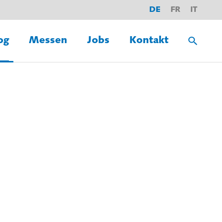
DE
FR
IT
og
Messen
Jobs
Kontakt