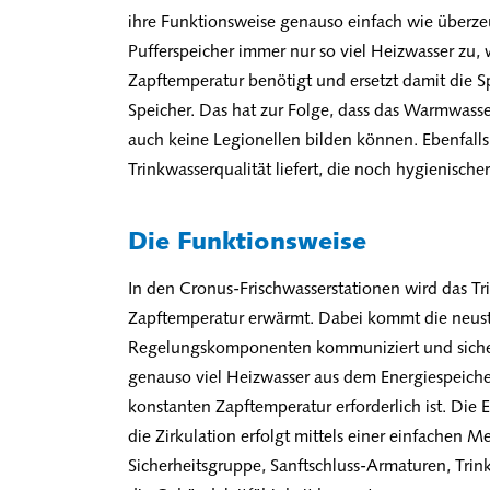
ihre Funktionsweise genauso einfach wie überzeu
Pufferspeicher immer nur so viel Heizwasser zu, 
Zapftemperatur benötigt und ersetzt damit die 
Speicher. Das hat zur Folge, dass das Warmwasser
auch keine Legionellen bilden können. Ebenfalls 
Trinkwasserqualität liefert, die noch hygienische
Die Funktionsweise
In den Cronus-Frischwasserstationen wird das Tr
Zapftemperatur erwärmt. Dabei kommt die neust
Regelungskomponenten kommuniziert und sichers
genauso viel Heizwasser aus dem Energiespeicher
konstanten Zapftemperatur erforderlich ist. Die 
die Zirkulation erfolgt mittels einer einfachen M
Sicherheitsgruppe, Sanftschluss-Armaturen, Tr