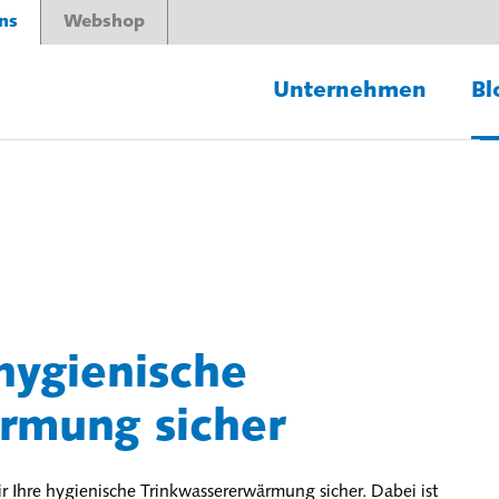
ns
Webshop
Unternehmen
Bl
 hygienische
rmung sicher
ir Ihre hygienische Trinkwassererwärmung sicher. Dabei ist