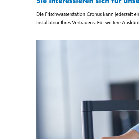
Sie interessieren sich für un
Die Frischwasserstation Cronus kann jederzeit e
Installateur Ihres Vertrauens. Für weitere Auskün