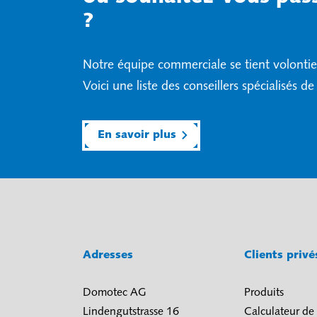
?
Notre équipe commerciale se tient volontier
Voici une liste des conseillers spécialisés de
En savoir plus
Adresses
Clients priv
Domotec AG
Produits
Lindengutstrasse 16
Calculateur de