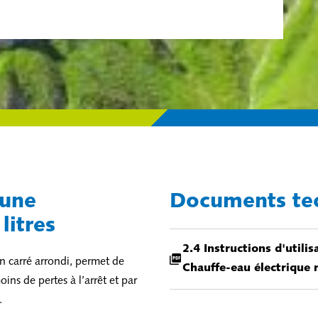
’une
Documents te
litres
2.4 Instructions d'utili
 carré arrondi, permet de
Chauffe-eau électrique 
ins de pertes à l’arrêt et par
.