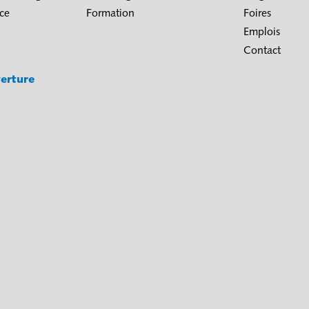
ice
Formation
Foires
Emplois
Contact
erture