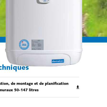
chniques
sation, de montage et de planification
muraux 50-147 litres