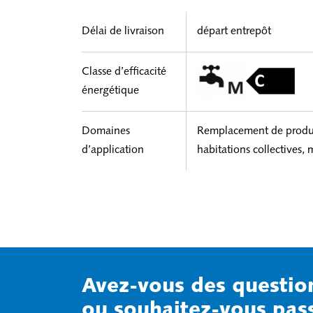
Délai de livraison
départ entrepôt
Classe d’efficacité
énergétique
Domaines
Remplacement de produit
d’application
habitations collectives,
Avez-vous des questio
ou souhaitez-vous pa