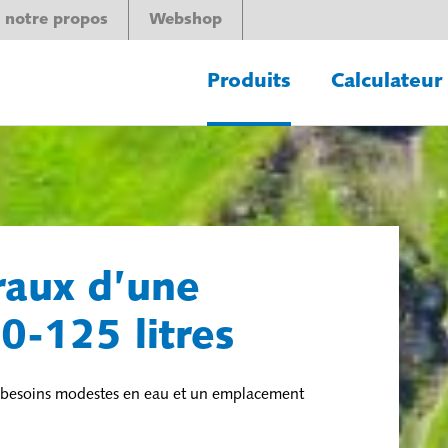
 notre propos
Webshop
Produits
Calculateur
raux d’une
0-125 litres
es besoins modestes en eau et un emplacement