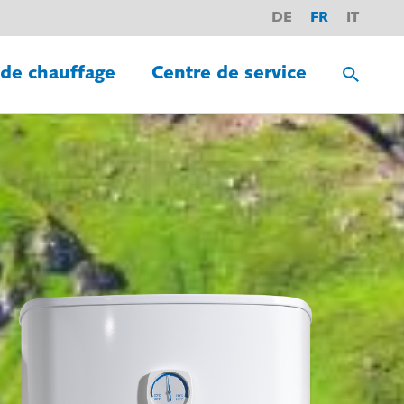
DE
FR
IT
 de chauffage
Centre de service