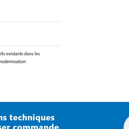
s existants dans les
 modernisation
ns techniques
sser commande