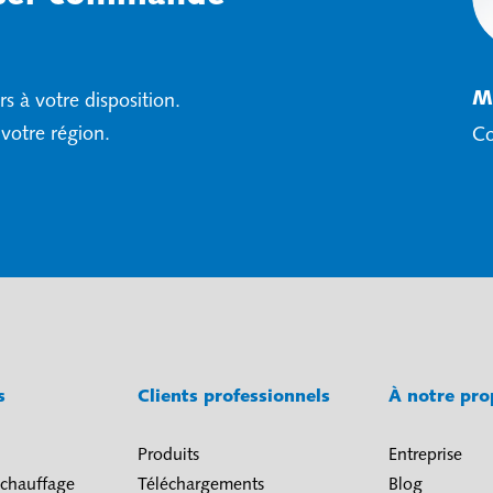
M
s à votre disposition.
 votre région.
Co
és
Clients professionnels
À notre pr
Produits
Entreprise
 chauffage
Téléchargements
Blog