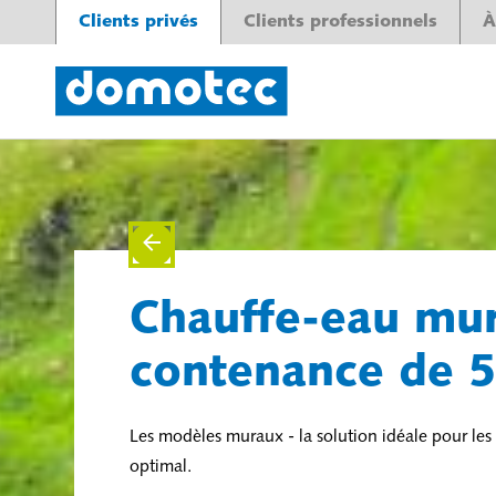
Clients privés
Clients professionnels
À
Chauffe-eau mu
contenance de 5
Les modèles muraux - la solution idéale pour l
optimal.