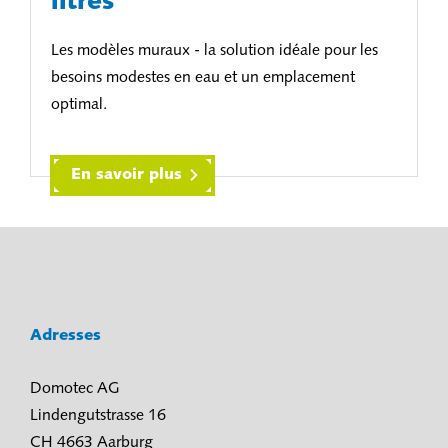
litres
Les modèles muraux - la solution idéale pour les
besoins modestes en eau et un emplacement
optimal.
En savoir plus
Adresses
Domotec AG
Lindengutstrasse 16
CH 4663 Aarburg