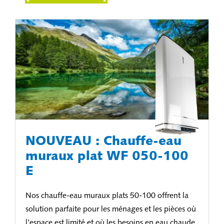
NOUVEAU : Chauffe-eau
muraux plat WF 050-100
E
Nos chauffe-eau muraux plats 50-100 offrent la
solution parfaite pour les ménages et les pièces où
l'espace est limité et où les besoins en eau chaude