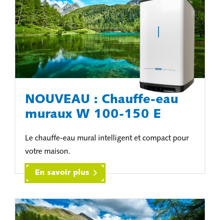
NOUVEAU : Chauffe-eau
muraux W 100-150 E
Le chauffe-eau mural intelligent et compact pour
votre maison.
En savoir plus