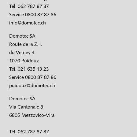
Tél. 062 787 87 87
Service 0800 87 87 86
info@domotec.ch
Domotec SA
Route de la Z. I.
du Verney 4
1070 Puidoux
Tél. 021 635 13 23
Service 0800 87 87 86
puidoux@domotec.ch
Domotec SA
Via Cantonale 8
6805 Mezzovico-Vira
Tél. 062 787 87 87