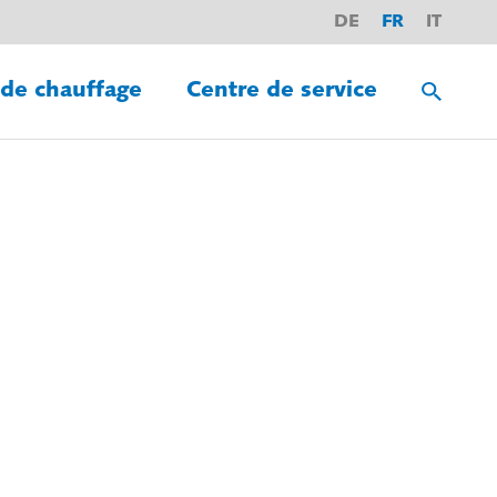
DE
FR
IT
 de chauffage
Centre de service