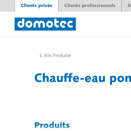
Clients privés
Clients professionnels
À
Alle Produkte
Chauffe-eau pom
Produits