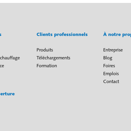
és
Clients professionnels
À notre pr
Produits
Entreprise
 chauffage
Téléchargements
Blog
ice
Formation
Foires
Emplois
Contact
erture