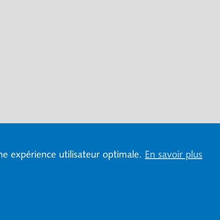
une expérience utilisateur optimale.
En savoir plus
ion et protection des données
Mentions légales