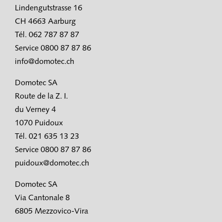
Lindengutstrasse 16
CH 4663 Aarburg
Tél. 062 787 87 87
Service 0800 87 87 86
info@domotec.ch
Domotec SA
Route de la Z. I.
du Verney 4
1070 Puidoux
Tél. 021 635 13 23
Service 0800 87 87 86
puidoux@domotec.ch
Domotec SA
Via Cantonale 8
6805 Mezzovico-Vira