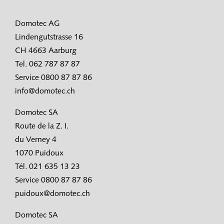
Domotec AG
Lindengutstrasse 16
CH 4663 Aarburg
Tel. 062 787 87 87
Service 0800 87 87 86
info@domotec.ch
Domotec SA
Route de la Z. I.
du Verney 4
1070 Puidoux
Tél. 021 635 13 23
Service 0800 87 87 86
puidoux@domotec.ch
Domotec SA