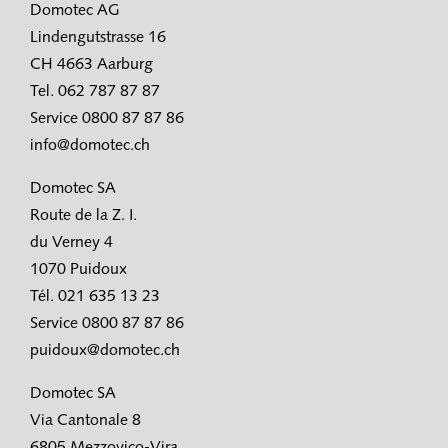
Domotec AG
Lindengutstrasse 16
CH 4663 Aarburg
Tel. 062 787 87 87
Service 0800 87 87 86
info@domotec.ch
Domotec SA
Route de la Z. I.
du Verney 4
1070 Puidoux
Tél. 021 635 13 23
Service 0800 87 87 86
puidoux@domotec.ch
Domotec SA
Via Cantonale 8