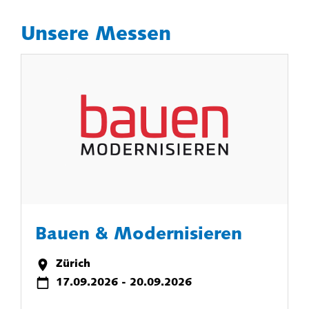
Unsere Messen
Bauen & Modernisieren
Zürich
17.09.2026 - 20.09.2026