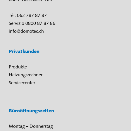
6805 Mezzovico-Vira
Tél. 062 787 87 87
Servizio 0800 87 87 86
info@domotec.ch
Privatkunden
Produkte
Heizungsrechner
Servicecenter
Büroöffnungszeiten
Montag – Donnerstag