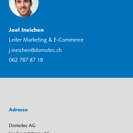
Joel Ineichen
Leiter Marketing & E-Commerce
j.ineichen@domotec.ch
062 787 87 18
Adresse
Domotec AG