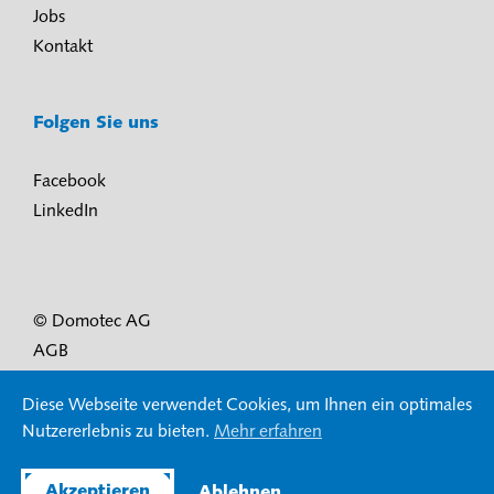
Jobs
Kontakt
Folgen Sie uns
Facebook
LinkedIn
© Domotec AG
AGB
Nutzungsbedingungen und Datenschutz
Diese Webseite verwendet Cookies, um Ihnen ein optimales
Impressum
Nutzererlebnis zu bieten.
Mehr erfahren
Akzeptieren
Ablehnen