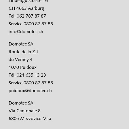
Lindengutstrasse 16
CH 4663 Aarburg
Tel. 062 787 87 87
Service 0800 87 87 86
info@domotec.ch
Domotec SA
Route de la Z. I.
du Verney 4
1070 Puidoux
Tél. 021 635 13 23
Service 0800 87 87 86
puidoux@domotec.ch
Domotec SA
Via Cantonale 8
6805 Mezzovico-Vira