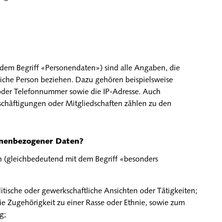
em Begriff «Personendaten») sind alle Angaben, die
liche Person beziehen. Dazu gehören beispielsweise
oder Telefonnummer sowie die IP-Adresse. Auch
eschäftigungen oder Mitgliedschaften zählen zu den
onenbezogener Daten?
 (gleichbedeutend mit dem Begriff «besonders
litische oder gewerkschaftliche Ansichten oder Tätigkeiten;
ie Zugehörigkeit zu einer Rasse oder Ethnie, sowie zum
g;