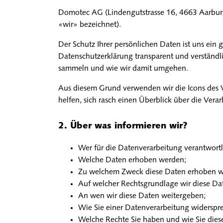
Domotec AG
(
Lindengutstrasse 16
,
4663
Aarbur
«wir» bezeichnet).
Der Schutz Ihrer persönlichen Daten ist uns ein g
Datenschutzerklärung transparent und verständl
sammeln und wie wir damit umgehen.
Aus diesem Grund verwenden wir die Icons des 
helfen, sich rasch einen Überblick über die Vera
Über was informieren wir?
Wer für die Datenverarbeitung verantwortli
Welche Daten erhoben werden;
Zu welchem Zweck diese Daten erhoben w
Auf welcher Rechtsgrundlage wir diese Da
An wen wir diese Daten weitergeben;
Wie Sie einer Datenverarbeitung widersp
Welche Rechte Sie haben und wie Sie die