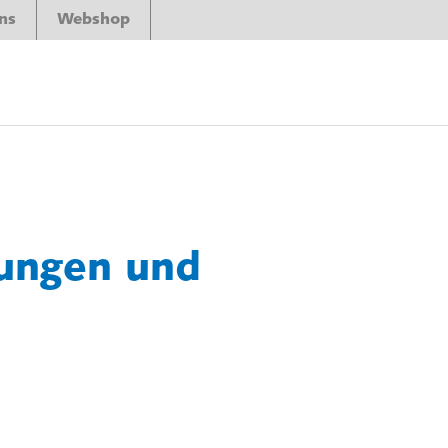
ns
Webshop
ungen und