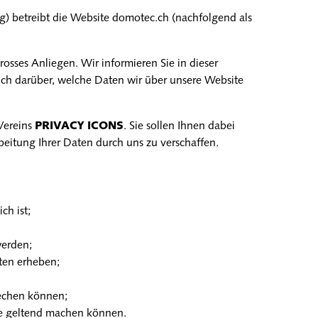
g
) betreibt die Website
domotec.ch
(nachfolgend als
rosses Anliegen. Wir informieren Sie in dieser
ich darüber, welche Daten wir über unsere Website
Vereins
PRIVACY ICONS
. Sie sollen Ihnen dabei
rbeitung Ihrer Daten durch uns zu verschaffen.
ch ist;
erden;
ten erheben;
rechen können;
se geltend machen können.