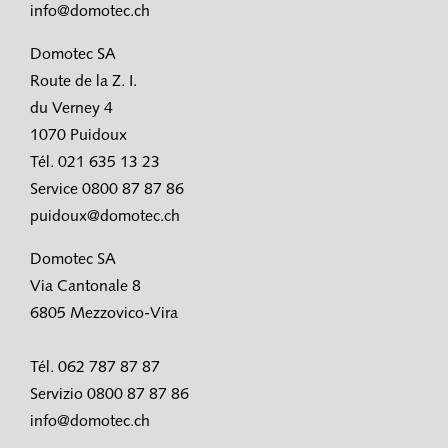
info@domotec.ch
Domotec SA
Route de la Z. I.
du Verney 4
1070 Puidoux
Tél. 021 635 13 23
Service 0800 87 87 86
puidoux@domotec.ch
Domotec SA
Via Cantonale 8
6805 Mezzovico-Vira
Tél. 062 787 87 87
Servizio 0800 87 87 86
info@domotec.ch