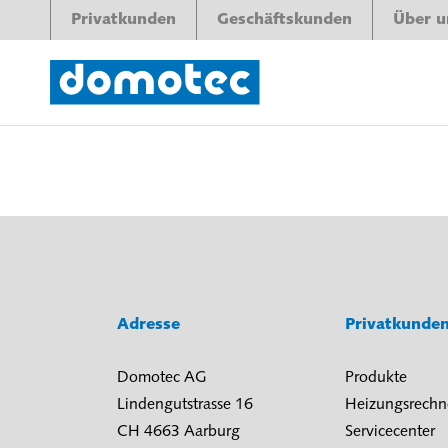
Privatkunden
Geschäftskunden
Über u
Adresse
Privatkunde
Domotec AG
Produkte
Lindengutstrasse 16
Heizungsrechn
CH 4663 Aarburg
Servicecenter