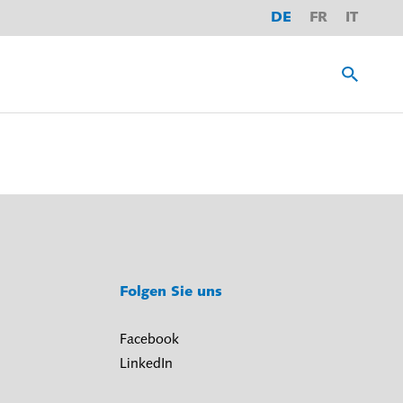
DE
FR
IT
Folgen Sie uns
Facebook
LinkedIn