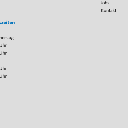
Jobs
Kontakt
szeiten
nerstag
 Uhr
 Uhr
 Uhr
 Uhr