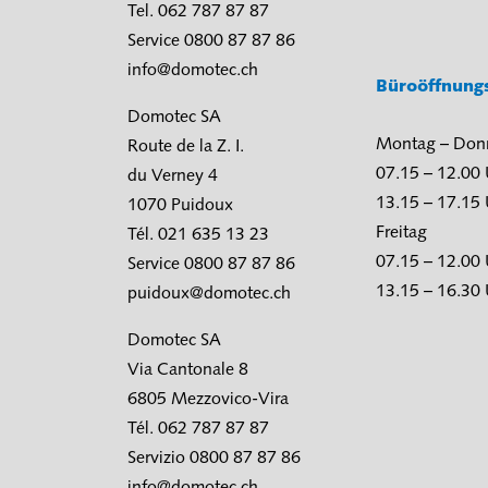
Tel. 062 787 87 87
Service 0800 87 87 86
info@domotec.ch
Büroöffnung
Domotec SA
Montag – Don
Route de la Z. I.
07.15 – 12.00
du Verney 4
13.15 – 17.15
1070 Puidoux
Freitag
Tél. 021 635 13 23
07.15 – 12.00
Service 0800 87 87 86
13.15 – 16.30
puidoux@domotec.ch
Domotec SA
Via Cantonale 8
6805 Mezzovico-Vira
Tél. 062 787 87 87
Servizio 0800 87 87 86