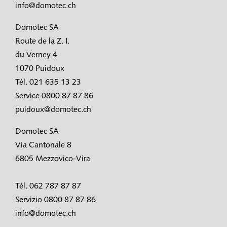
info@domotec.ch
Domotec SA
Route de la Z. I.
du Verney 4
1070 Puidoux
Tél. 021 635 13 23
Service 0800 87 87 86
puidoux@domotec.ch
Domotec SA
Via Cantonale 8
6805 Mezzovico-Vira
Tél. 062 787 87 87
Servizio 0800 87 87 86
info@domotec.ch