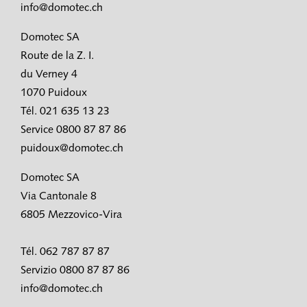
info@domotec.ch
Domotec SA
Route de la Z. I.
du Verney 4
1070 Puidoux
Tél. 021 635 13 23
Service 0800 87 87 86
puidoux@domotec.ch
Domotec SA
Via Cantonale 8
6805 Mezzovico-Vira
Tél. 062 787 87 87
Servizio 0800 87 87 86
info@domotec.ch