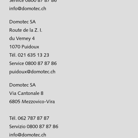
Service 0800 87 87 86
info@domotec.ch
Domotec SA
Route de la Z. I.
du Verney 4
1070 Puidoux
Tél. 021 635 13 23
Service 0800 87 87 86
puidoux@domotec.ch
Domotec SA
Via Cantonale 8
6805 Mezzovico-Vira
Tél. 062 787 87 87
Servizio 0800 87 87 86
info@domotec.ch