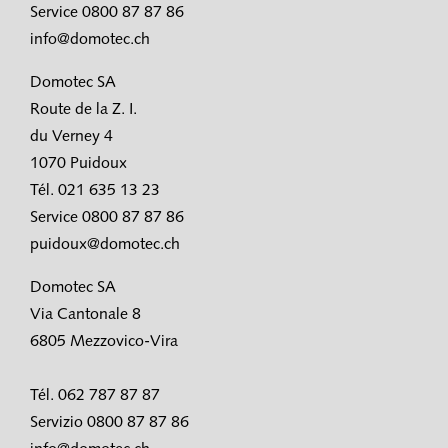
Service 0800 87 87 86
info@domotec.ch
Domotec SA
Route de la Z. I.
du Verney 4
1070 Puidoux
Tél. 021 635 13 23
Service 0800 87 87 86
puidoux@domotec.ch
Domotec SA
Via Cantonale 8
6805 Mezzovico-Vira
Tél. 062 787 87 87
Servizio 0800 87 87 86