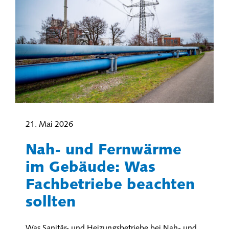
21. Mai 2026
Nah- und Fernwärme
im Gebäude: Was
Fachbetriebe beachten
sollten
Was Sanitär- und Heizungsbetriebe bei Nah- und