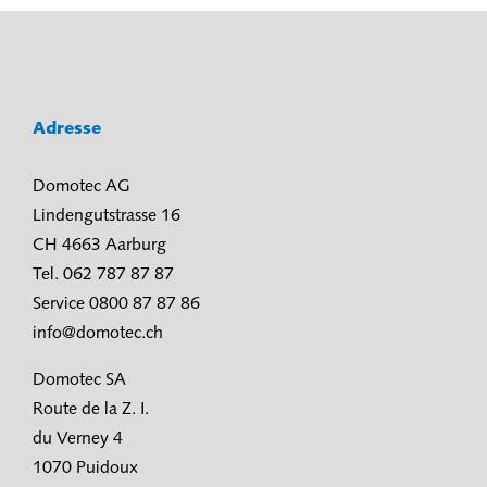
Adresse
Domotec AG
Lindengutstrasse 16
CH 4663 Aarburg
Tel. 062 787 87 87
Service 0800 87 87 86
info@domotec.ch
Domotec SA
Route de la Z. I.
du Verney 4
1070 Puidoux