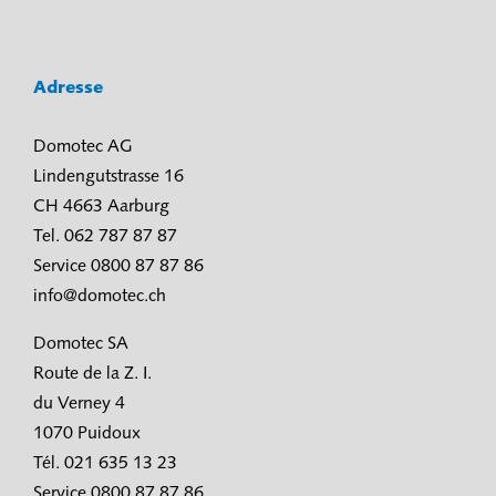
Adresse
Domotec AG
Lindengutstrasse 16
CH 4663 Aarburg
Tel. 062 787 87 87
Service 0800 87 87 86
info@domotec.ch
Domotec SA
Route de la Z. I.
du Verney 4
1070 Puidoux
Tél. 021 635 13 23
Service 0800 87 87 86