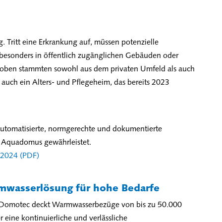
g. Tritt eine Erkrankung auf, müssen potenzielle
– besonders in öffentlich zugänglichen Gebäuden oder
roben stammten sowohl aus dem privaten Umfeld als auch
 auch ein Alters- und Pflegeheim, das bereits 2023
automatisierte, normgerechte und dokumentierte
ie Aquadomus gewährleistet.
t 2024 (PDF)
rmwasserlösung für hohe Bedarfe
 Domotec deckt Warmwasserbezüge von bis zu 50.000
er eine kontinuierliche und verlässliche