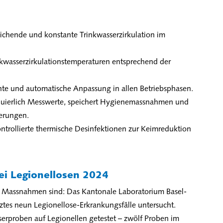
eichende und konstante Trinkwasserzirkulation im
nkwasserzirkulationstemperaturen entsprechend der
nte und automatische Anpassung in allen Betriebsphasen.
inuierlich Messwerte, speichert Hygienemassnahmen und
erungen.
ontrollierte thermische Desinfektionen zur Keimreduktion
ei Legionellosen 2024
nde Massnahmen sind: Das Kantonale Laboratorium Basel-
ztes neun Legionellose-Erkrankungsfälle untersucht.
proben auf Legionellen getestet – zwölf Proben im