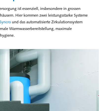
sorgung ist essenziell, insbesondere in grossen
häusern. Hier kommen zwei leistungsstarke Systeme
Syncro
und das automatisierte Zirkulationssystem
timale Warmwasserbereitstellung, maximale
rhygiene.