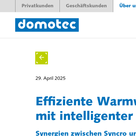
Privatkunden
Geschäftskunden
Über u
29. April 2025
Effiziente Warm
mit intelligente
Synergien zwischen Syncro 