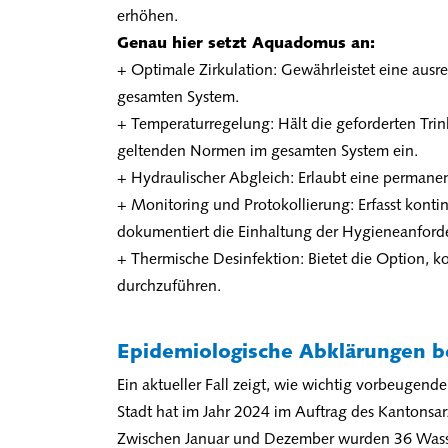
erhöhen.
Genau hier setzt Aquadomus an:
+ Optimale Zirkulation: Gewährleistet eine ausr
gesamten System.
+ Temperaturregelung: Hält die geforderten Tri
geltenden Normen im gesamten System ein.
+ Hydraulischer Abgleich: Erlaubt eine permane
+ Monitoring und Protokollierung: Erfasst kont
dokumentiert die Einhaltung der Hygieneanford
+ Thermische Desinfektion: Bietet die Option, k
durchzuführen.
Epidemiologische Abklärungen b
Ein aktueller Fall zeigt, wie wichtig vorbeuge
Stadt hat im Jahr 2024 im Auftrag des Kantonsar
Zwischen Januar und Dezember wurden 36 Wasser