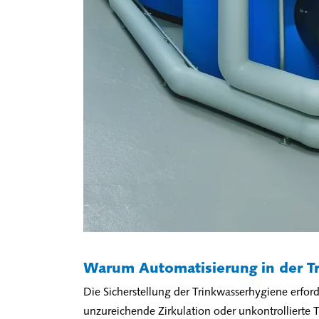
Warum Automatisierung in der Tr
Die Sicherstellung der Trinkwasserhygiene erfor
unzureichende Zirkulation oder unkontrolliert