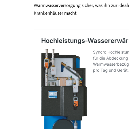
Warmwasserversorgung sicher, was ihn zur idea
Krankenhäuser macht.