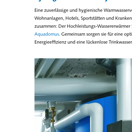
Eine zuverlässige und hygienische Warmwasserver
Wohnanlagen, Hotels, Sportstätten und Kranken
zusammen: Der Hochleistungs-Wassererwärmer
Aquadomus
. Gemeinsam sorgen sie für eine op
Energieeffizienz und eine lückenlose Trinkwasse