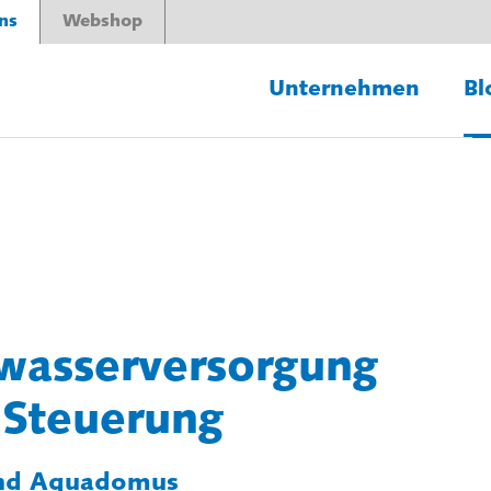
ns
Webshop
Unternehmen
Bl
wasserversorgung
r Steuerung
und Aquadomus