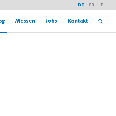
DE
FR
IT
og
Messen
Jobs
Kontakt