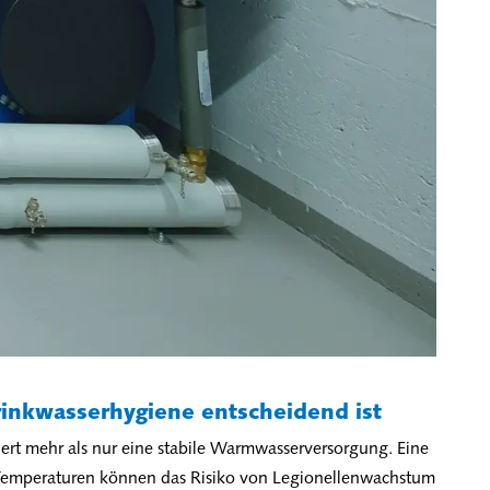
inkwasserhygiene entscheidend ist
dert mehr als nur eine stabile Warmwasserversorgung. Eine
e Temperaturen können das Risiko von Legionellenwachstum