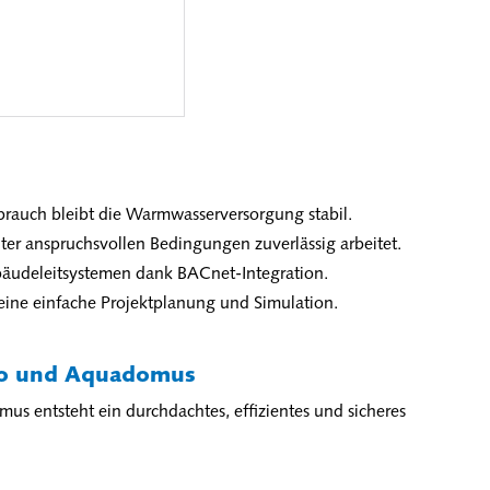
rauch bleibt die Warmwasserversorgung stabil.
nter anspruchsvollen Bedingungen zuverlässig arbeitet.
ebäudeleitsystemen dank BACnet-Integration.
eine einfache Projektplanung und Simulation.
cro und Aquadomus
 entsteht ein durchdachtes, effizientes und sicheres