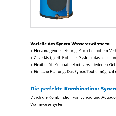
Vorteile des Syncro Wassererwärmers:
+ Hervorragende Leistung: Auch bei hohem Verb
+ Zuverlässigkeit: Robustes System, das selbst u
+ Flexibilität: Kompatibel mit verschiedenen G
+ Einfache Planung: Das SyncroTool ermöglicht 
Die perfekte Kombination: Syn
Durch die Kombination von Syncro und Aquadomus
Warmwassersystem: