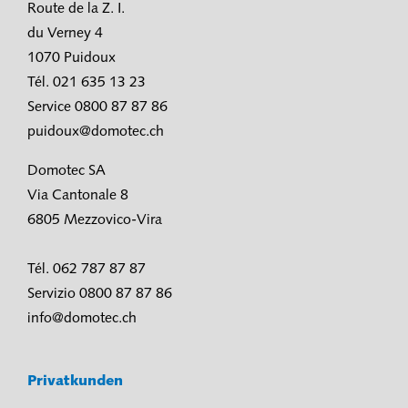
Route de la Z. I.
du Verney 4
1070 Puidoux
Tél. 021 635 13 23
Service 0800 87 87 86
puidoux@domotec.ch
Domotec SA
Via Cantonale 8
6805 Mezzovico-Vira
Tél. 062 787 87 87
Servizio 0800 87 87 86
info@domotec.ch
Privatkunden