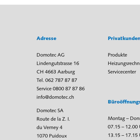
Adresse
Privatkunde
Domotec AG
Produkte
Lindengutstrasse 16
Heizungsrechn
CH 4663 Aarburg
Servicecenter
Tel. 062 787 87 87
Service 0800 87 87 86
info@domotec.ch
Büroöffnung
Domotec SA
Montag – Don
Route de la Z. I.
07.15 – 12.00
du Verney 4
13.15 – 17.15
1070 Puidoux