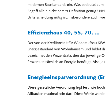
modernen Baustandards ein. Was bedeutet zum Be
Begriff allein nicht bereits Definition genug? Ne
Unterscheidung nötig ist. Insbesondere auch, w
Effizienzhaus 40, 55, 70, ...
Der von der Kreditanstalt für Wiederaufbau KfW 
Energiestandard von Wohnhäusern und bildet di
bezeichnet den Prozentsatz, den das jeweilige Ob
Prozent, tatsächlich an Energie benötigt. Also je 
Energieeinsparverordnung (E
Diese gesetzliche Verordnung legt fest, wie ho
Altbauten maximal sein darf. Diese Werte werde