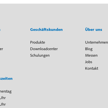
n
Geschäftskunden
Über uns
Produkte
Unternehmen
er
Downloadcenter
Blog
Schulungen
Messen
Jobs
Kontakt
szeiten
nerstag
 Uhr
 Uhr