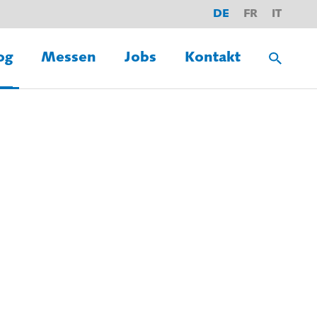
DE
FR
IT
og
Messen
Jobs
Kontakt