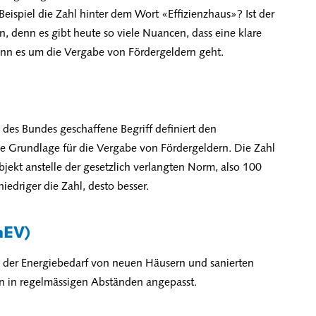
ispiel die Zahl hinter dem Wort «Effizienzhaus»? Ist der
in, denn es gibt heute so viele Nuancen, dass eine klare
enn es um die Vergabe von Fördergeldern geht.
des Bundes geschaffene Begriff definiert den
e Grundlage für die Vergabe von Fördergeldern. Die Zahl
jekt anstelle der gesetzlich verlangten Norm, also 100
niedriger die Zahl, desto besser.
nEV)
ch der Energiebedarf von neuen Häusern und sanierten
n in regelmässigen Abständen angepasst.