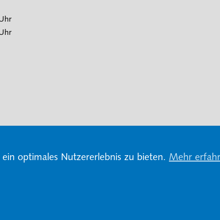
 Uhr
 Uhr
ein optimales Nutzererlebnis zu bieten.
Mehr erfah
n und Datenschutz
Impressum