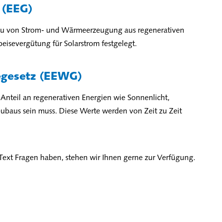
 (EEG)
bau von Strom- und Wärmeerzeugung aus regenerativen
peisevergütung für Solarstrom festgelegt.
gesetz (EEWG)
r Anteil an regenerativen Energien wie Sonnenlicht,
baus sein muss. Diese Werte werden von Zeit zu Zeit
ext Fragen haben, stehen wir Ihnen gerne zur Verfügung.