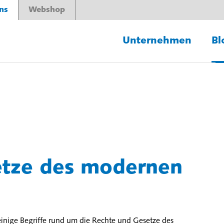
ns
Webshop
Unternehmen
Bl
etze des modernen
einige Begriffe rund um die Rechte und Gesetze des