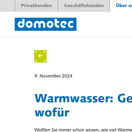
Privatkunden
Geschäftskunden
Über u
9. November 2024
Warmwasser: Gew
wofür
Wollten Sie immer schon wissen, wie viel War