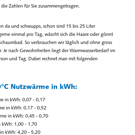
 die Zahlen für Sie zusammengetragen.
n da und schwupps, schon sind 15 bis 25 Liter
erne einmal pro Tag, wäscht sich die Haare oder gönnt
Schaumbad. So verbrauchen wir täglich und ohne gross
r. Je nach Gewohnheiten liegt der Warmwasserbedarf im
erson und Tag. Dabei rechnet man mit folgenden
0°C Nutzwärme in kWh:
e in kWh: 0,07 - 0,17
me in kWh: 0,17 - 0,52
rme in kWh: 0,45 - 0,70
n kWh: 1,00 - 1,70
in kWh: 4,20 - 5,20