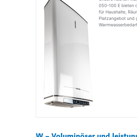
W − Voluminöser und leistun