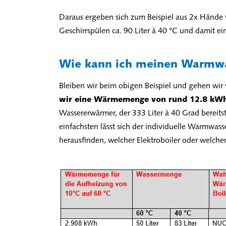
Daraus ergeben sich zum Beispiel aus 2x Händ
Geschirrspülen ca. 90 Liter à 40 °C und damit e
Wie kann ich meinen Warmwa
Bleiben wir beim obigen Beispiel und gehen wi
wir eine Wärmemenge von rund 12.8 kWh (
Wassererwärmer, der 333 Liter à 40 Grad bereitst
einfachsten lässt sich der individuelle Warmwas
herausfinden, welcher Elektroboiler oder welch