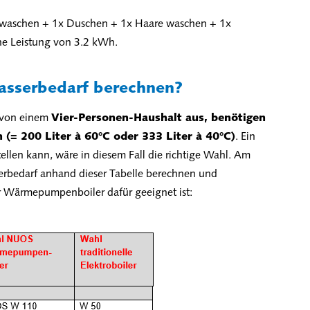
e waschen + 1x Duschen + 1x Haare waschen + 1x
ine Leistung von 3.2 kWh.
sserbedarf berechnen?
r von einem
Vier-Personen-Haushalt aus, benötigen
= 200 Liter à 60°C oder 333 Liter à 40°C)
. Ein
ellen kann, wäre in diesem Fall die richtige Wahl. Am
serbedarf anhand dieser Tabelle berechnen und
er Wärmepumpenboiler dafür geeignet ist: