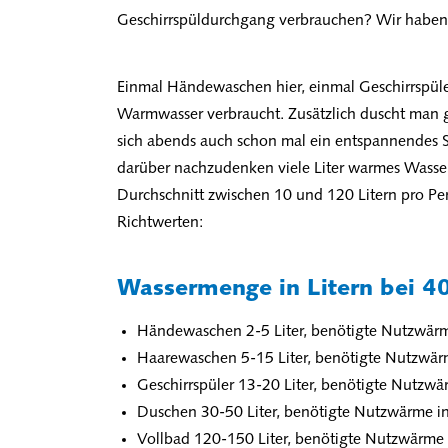
Geschirrspüldurchgang verbrauchen? Wir haben
Einmal Händewaschen hier, einmal Geschirrspüle
Warmwasser verbraucht. Zusätzlich duscht man g
sich abends auch schon mal ein entspannendes 
darüber nachzudenken viele Liter warmes Wasse
Durchschnitt zwischen 10 und 120 Litern pro P
Richtwerten:
Wassermenge in Litern bei 4
Händewaschen 2-5 Liter, benötigte Nutzwärm
Haarewaschen 5-15 Liter, benötigte Nutzwär
Geschirrspüler 13-20 Liter, benötigte Nutzwä
Duschen 30-50 Liter, benötigte Nutzwärme i
Vollbad 120-150 Liter, benötigte Nutzwärme 