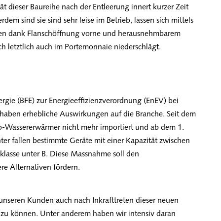
rät dieser Baureihe nach der Entleerung innert kurzer Zeit
dem sind sie sind sehr leise im Betrieb, lassen sich mittels
ügen dank Flanschöffnung vorne und herausnehmbarem
ch letztlich auch im Portemonnaie niederschlägt.
ergie (BFE) zur Energieeffizienzverordnung (EnEV) bei
 haben erhebliche Auswirkungen auf die Branche. Seit dem
tro-Wassererwärmer nicht mehr importiert und ab dem 1.
ter fallen bestimmte Geräte mit einer Kapazität zwischen
zklasse unter B. Diese Massnahme soll den
e Alternativen fördern.
unseren Kunden auch nach Inkrafttreten dieser neuen
 zu können. Unter anderem haben wir intensiv daran