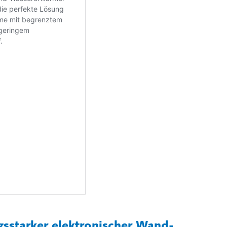
gsstarker elektronischer Wand-