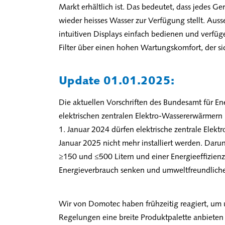
Markt erhältlich ist. Das bedeutet, dass jedes Ge
wieder heisses Wasser zur Verfügung stellt. Ausser
intuitiven Displays einfach bedienen und verf
Filter über einen hohen Wartungskomfort, der si
Update 01.01.2025:
Die aktuellen Vorschriften des Bundesamt für En
elektrischen zentralen Elektro-Wassererwärmern
1. Januar 2024 dürfen elektrische zentrale Elek
Januar 2025 nicht mehr installiert werden. Darun
≥150 und ≤500 Litern und einer Energieeffizien
Energieverbrauch senken und umweltfreundlicher
Wir von Domotec haben frühzeitig reagiert, um 
Regelungen eine breite Produktpalette anbieten