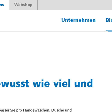
ns
Webshop
Unternehmen
Bl
usst wie viel und
mwasser Sie pro Händewaschen, Dusche und