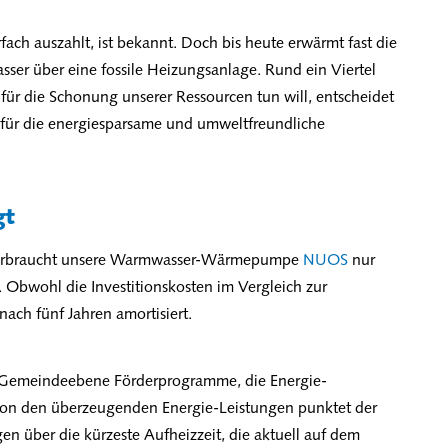
ach auszahlt, ist bekannt. Doch bis heute erwärmt fast die
asser über eine fossile Heizungsanlage. Rund ein Viertel
s für die Schonung unserer Ressourcen tun will, entscheidet
 für die energiesparsame und umweltfreundliche
gt
 verbraucht unsere Warmwasser-Wärmepumpe
NUOS
nur
. Obwohl die Investitionskosten im Vergleich zur
 nach fünf Jahren amortisiert.
nd Gemeindeebene Förderprogramme, die Energie-
on den überzeugenden Energie-Leistungen punktet der
n über die kürzeste Aufheizzeit, die aktuell auf dem