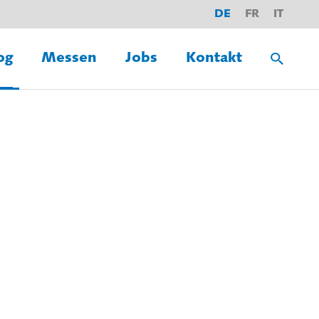
DE
FR
IT
og
Messen
Jobs
Kontakt