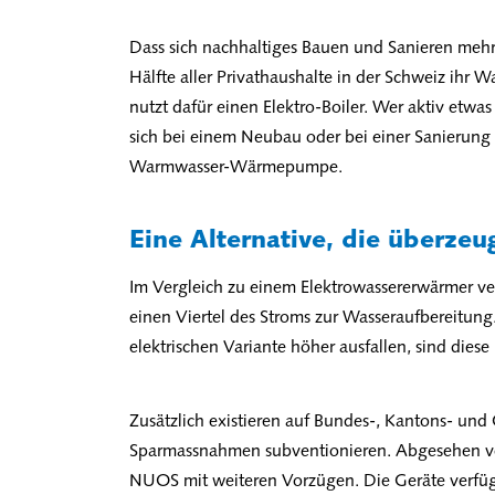
Dass sich nachhaltiges Bauen und Sanieren mehrf
Hälfte aller Privathaushalte in der Schweiz ihr W
nutzt dafür einen Elektro-Boiler. Wer aktiv etwa
sich bei einem Neubau oder bei einer Sanierung
Warmwasser-Wärmepumpe.
Eine Alternative, die überzeu
Im Vergleich zu einem Elektrowassererwärmer
einen Viertel des Stroms zur Wasseraufbereitung
elektrischen Variante höher ausfallen, sind diese
Zusätzlich existieren auf Bundes-, Kantons- u
Sparmassnahmen subventionieren. Abgesehen v
NUOS mit weiteren Vorzügen. Die Geräte verfüge