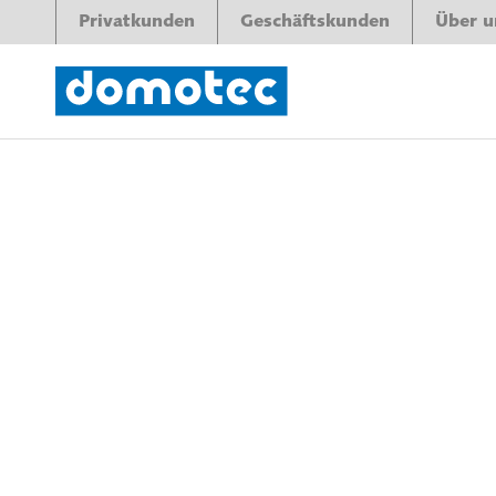
Privatkunden
Geschäftskunden
Über u