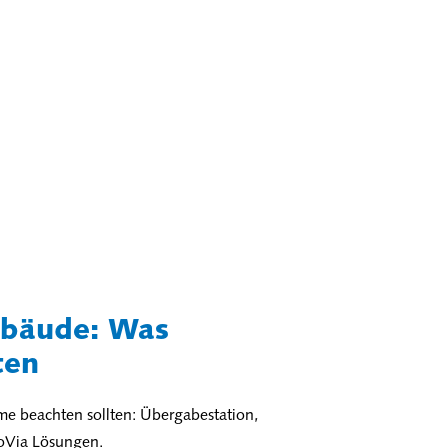
ebäude: Was
ten
e beachten sollten: Übergabestation,
oVia Lösungen.