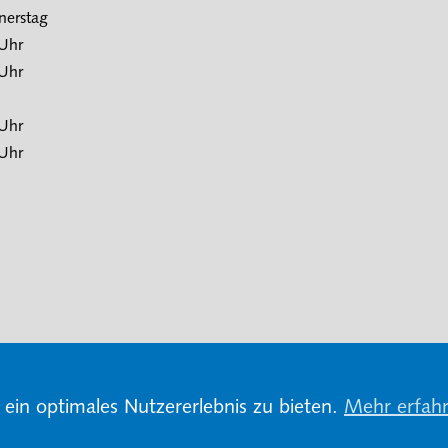
nerstag
 Uhr
 Uhr
 Uhr
 Uhr
ein optimales Nutzererlebnis zu bieten.
Mehr erfah
n und Datenschutz
Impressum