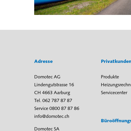
Adresse
Privatkunde
Domotec AG
Produkte
Lindengutstrasse 16
Heizungsrechn
CH 4663 Aarburg
Servicecenter
Tel. 062 787 87 87
Service 0800 87 87 86
info@domotec.ch
Büroöffnung
Domotec SA