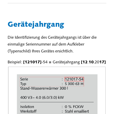
Gerätejahrgang
Die Identifizierung des Gerätejahrgangs ist über die
einmalige Seriennummer auf dem Aufkleber
(Typenschild) Ihres Gerätes ersichtlich.
Beispiel:
[121017]
-54
=
Gerätejahrgang
[12
.
10
.20
17]