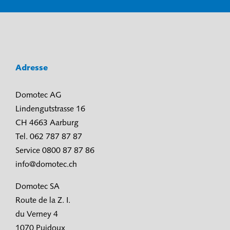
Adresse
Domotec AG
Lindengutstrasse 16
CH 4663 Aarburg
Tel. 062 787 87 87
Service 0800 87 87 86
info@domotec.ch
Domotec SA
Route de la Z. I.
du Verney 4
1070 Puidoux