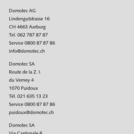
Domotec AG
Lindengutstrasse 16
CH 4663 Aarburg
Tel. 062 787 87 87
Service 0800 87 87 86
info@domotec.ch
Domotec SA
Route de la Z. I.
du Verney 4
1070 Puidoux
Tél. 021 635 13 23
Service 0800 87 87 86
puidoux@domotec.ch
Domotec SA
Via Cantonale 8