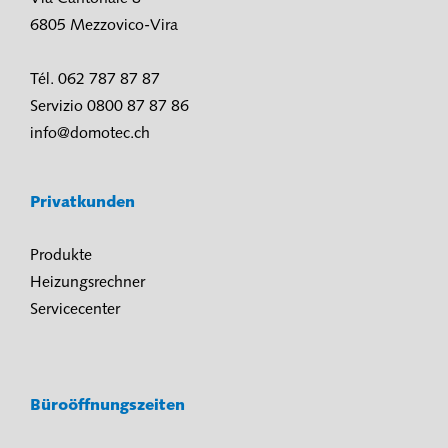
6805 Mezzovico-Vira
Tél. 062 787 87 87
Servizio 0800 87 87 86
info@domotec.ch
Privatkunden
Produkte
Heizungsrechner
Servicecenter
Büroöffnungszeiten