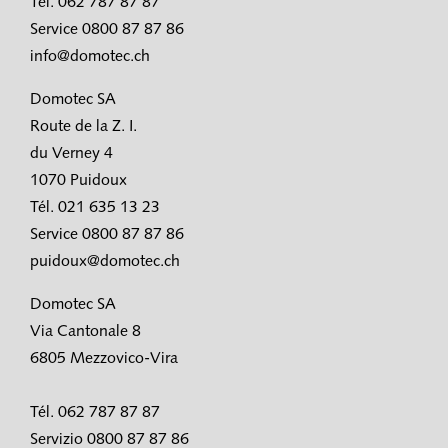
Tel. 062 787 87 87
Service 0800 87 87 86
info@domotec.ch
Domotec SA
Route de la Z. I.
du Verney 4
1070 Puidoux
Tél. 021 635 13 23
Service 0800 87 87 86
puidoux@domotec.ch
Domotec SA
Via Cantonale 8
6805 Mezzovico-Vira
Tél. 062 787 87 87
Servizio 0800 87 87 86