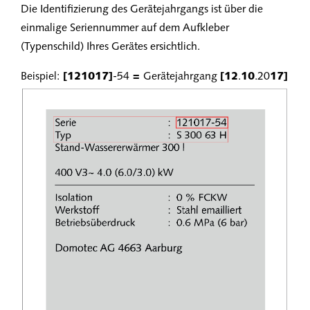
Die Identifizierung des Gerätejahrgangs ist über die
einmalige Seriennummer auf dem Aufkleber
(Typenschild) Ihres Gerätes ersichtlich.
Beispiel:
[121017]
-54
=
Gerätejahrgang
[12
.
10
.20
17]