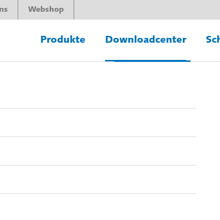
ns
Webshop
Produkte
Downloadcenter
Sc