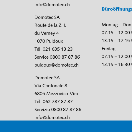
info@domotec.ch
Büroöffnung
Domotec SA
Montag – Don
Route de la Z. I.
07.15 – 12.00
du Verney 4
13.15 – 17.15
1070 Puidoux
Freitag
Tél. 021 635 13 23
07.15 – 12.00
Service 0800 87 87 86
13.15 – 16.30
puidoux@domotec.ch
Domotec SA
Via Cantonale 8
6805 Mezzovico-Vira
Tél. 062 787 87 87
Servizio 0800 87 87 86
info@domotec.ch