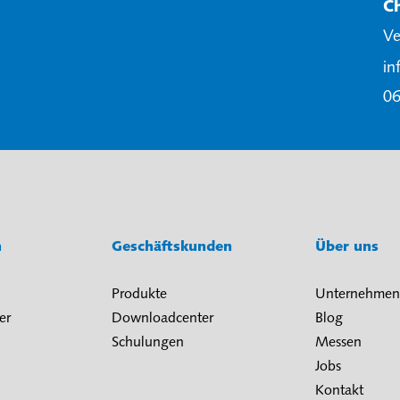
C
Ve
in
06
n
Geschäftskunden
Über uns
Produkte
Unternehmen
er
Downloadcenter
Blog
Schulungen
Messen
Jobs
Kontakt