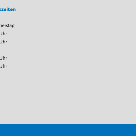
szeiten
nerstag
 Uhr
 Uhr
 Uhr
 Uhr