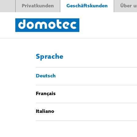
Privatkunden
Geschäftskunden
Über u
Sprache
Deutsch
Français
Italiano