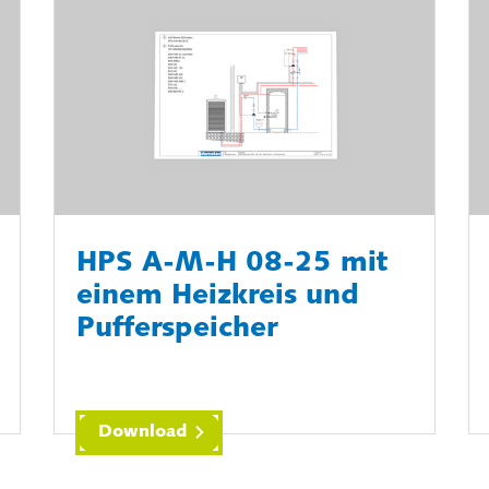
HPS A-M-H 08-25 mit
einem Heizkreis und
Pufferspeicher
Download