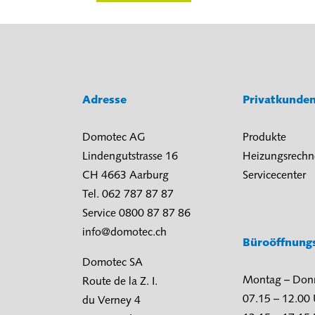
Adresse
Privatkunde
Domotec AG
Produkte
Lindengutstrasse 16
Heizungsrechn
CH 4663 Aarburg
Servicecenter
Tel. 062 787 87 87
Service 0800 87 87 86
info@domotec.ch
Büroöffnung
Domotec SA
Montag – Don
Route de la Z. I.
07.15 – 12.00
du Verney 4