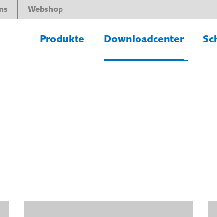
ns
Webshop
Produkte
Downloadcenter
Sc