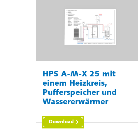
HPS A-M-X 25 mit
einem Heizkreis,
Pufferspeicher und
Wassererwärmer
Download