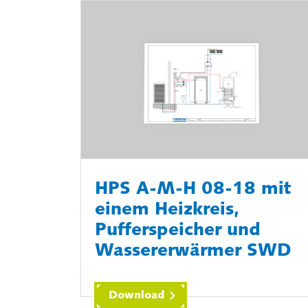
HPS A-M-H 08-18 mit
einem Heizkreis,
Pufferspeicher und
Wassererwärmer SWD
Download