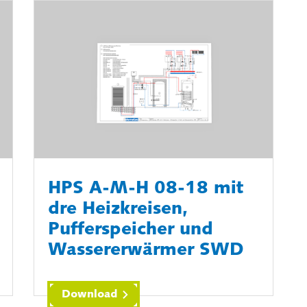
HPS A-M-H 08-18 mit
dre Heizkreisen,
Pufferspeicher und
Wassererwärmer SWD
Download