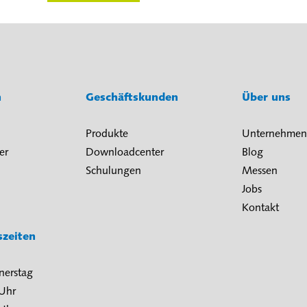
n
Geschäftskunden
Über uns
Produkte
Unternehmen
er
Downloadcenter
Blog
Schulungen
Messen
Jobs
Kontakt
szeiten
nerstag
 Uhr