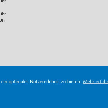
 Uhr
 Uhr
 Uhr
ein optimales Nutzererlebnis zu bieten.
Mehr erfah
n und Datenschutz
Impressum