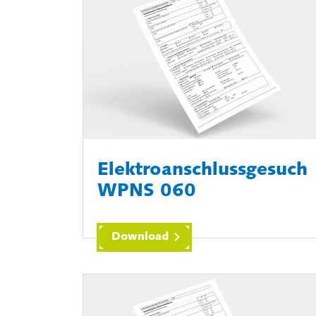
Elektroanschlussgesuch
WPNS 060
Download