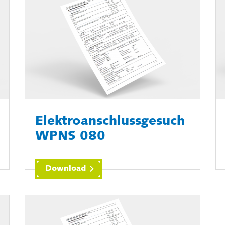
Elektroanschlussgesuch
WPNS 080
Download