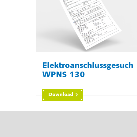
Elektroanschlussgesuch
WPNS 130
Download