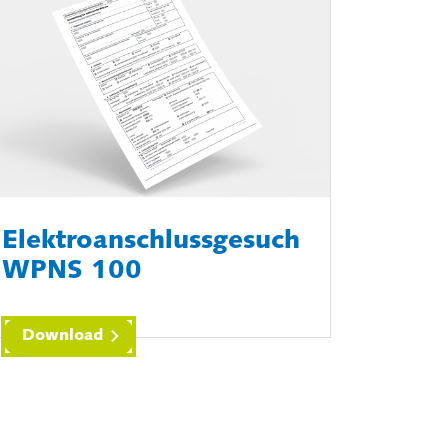
Elektroanschlussgesuch
WPNS 100
Download