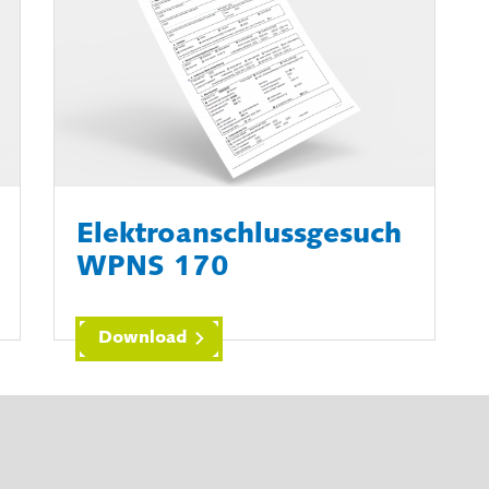
Elektroanschlussgesuch
WPNS 170
Download