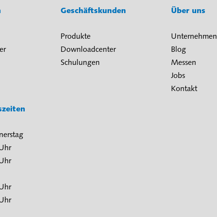
n
Geschäftskunden
Über uns
Produkte
Unternehmen
er
Downloadcenter
Blog
Schulungen
Messen
Jobs
Kontakt
szeiten
nerstag
 Uhr
 Uhr
 Uhr
 Uhr