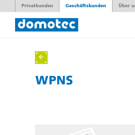
Privatkunden
Geschäftskunden
Über u
WPNS