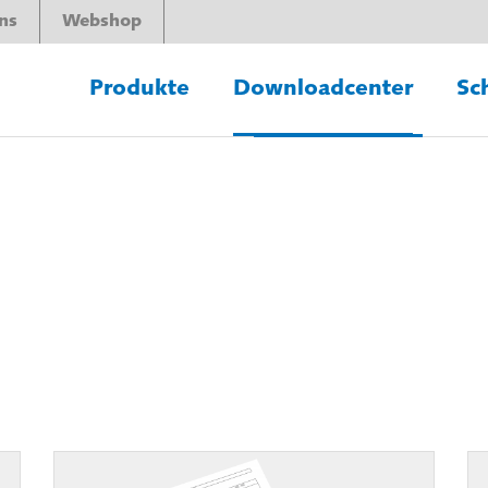
ns
Webshop
Produkte
Downloadcenter
Sc