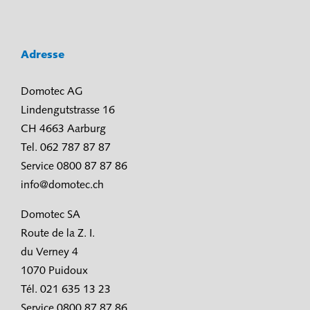
Adresse
Domotec AG
Lindengutstrasse 16
CH 4663 Aarburg
Tel. 062 787 87 87
Service 0800 87 87 86
info@domotec.ch
Domotec SA
Route de la Z. I.
du Verney 4
1070 Puidoux
Tél. 021 635 13 23
Service 0800 87 87 86