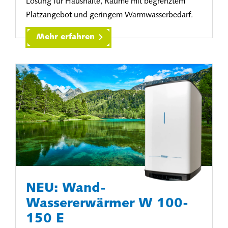
Lösung für Haushalte, Räume mit begrenztem
Platzangebot und geringem Warmwasserbedarf.
Mehr erfahren
NEU: Wand-
Wassererwärmer W 100-
150 E