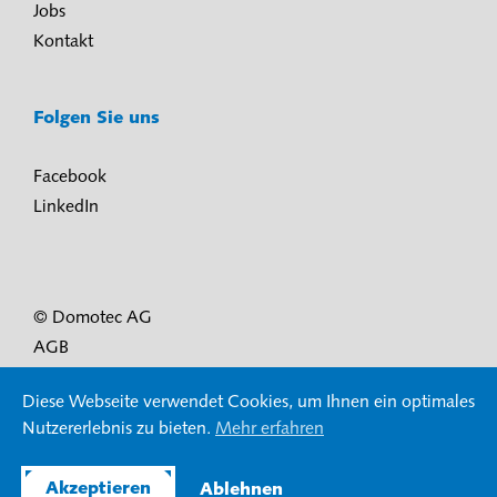
Jobs
Kontakt
Folgen Sie uns
Facebook
LinkedIn
© Domotec AG
AGB
Nutzungsbedingungen und Datenschutz
Diese Webseite verwendet Cookies, um Ihnen ein optimales
Impressum
Nutzererlebnis zu bieten.
Mehr erfahren
Akzeptieren
Ablehnen