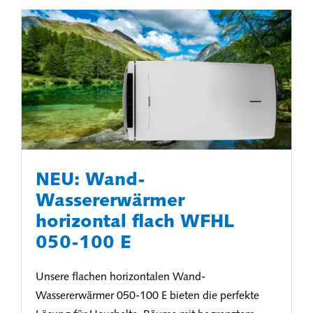
NEU: Wand-
Wassererwärmer
horizontal flach WFHL
050-100 E
Unsere flachen horizontalen Wand-
Wassererwärmer 050-100 E bieten die perfekte