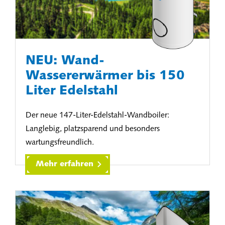
NEU: Wand-
Wassererwärmer bis 150
Liter Edelstahl
Der neue 147-Liter-Edelstahl-Wandboiler:
Langlebig, platzsparend und besonders
wartungsfreundlich.
Mehr erfahren