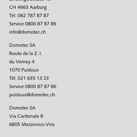
CH 4663 Aarburg
Tel. 062 787 87 87
Service 0800 87 87 86
info@domotec.ch
Domotec SA
Route de la Z. I.
du Verney 4
1070 Puidoux
Tél. 021 635 13 23
Service 0800 87 87 86
puidoux@domotec.ch
Domotec SA
Via Cantonale 8
6805 Mezzovico-Vira